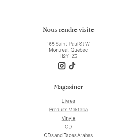
Nous rendre visite
165 Saint-Paul St W
Montreal, Quebec
H2Y 1Z5
Magasiner
Livres
Produits Maktaba
Vinyle
CD
CDs and Tapes Arabes