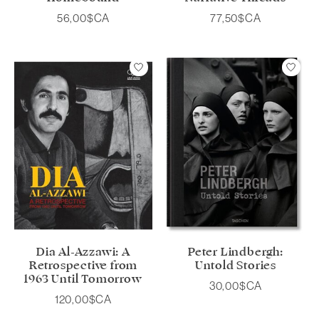
56,00$CA
77,50$CA
Dia Al-Azzawi: A
Peter Lindbergh:
Retrospective from
Untold Stories
1963 Until Tomorrow
30,00$CA
120,00$CA