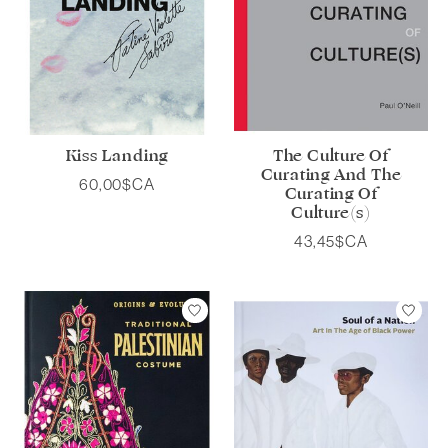
Kiss Landing
The Culture Of
Curating And The
60,00$CA
Curating Of
Culture(s)
43,45$CA