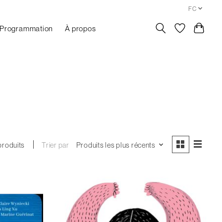
FC
Programmation
À propos
Trier par
Produits les plus récents
produits