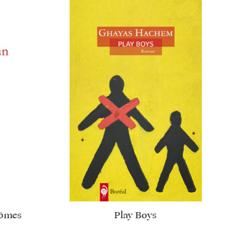
tômes
Play Boys