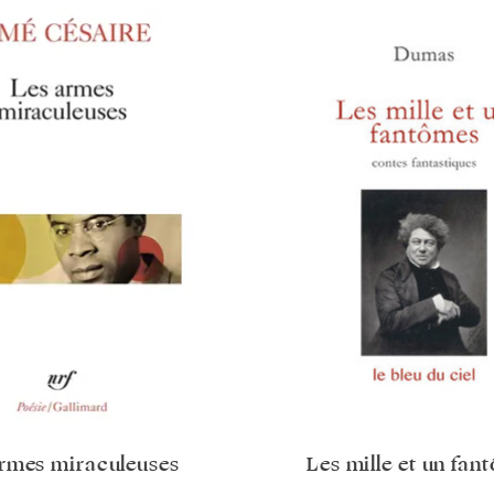
rmes miraculeuses
Les mille et un fan