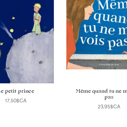
e petit prince
Même quand tu ne m
pas
17,50$CA
23,95$CA