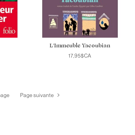
L'Immeuble Yacoubian
17,95$CA
page
Page suivante