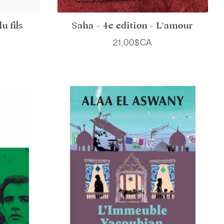
u fils
Saha - 4e édition - L'amour
21,00$CA