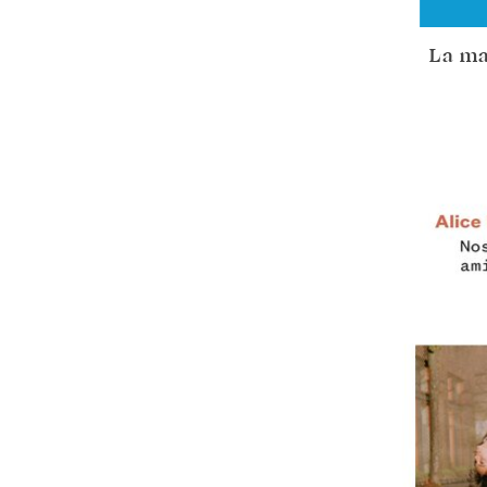
La ma