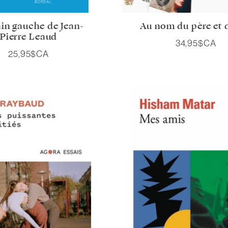
in gauche de Jean-
Au nom du père et d
Pierre Léaud
34,95$CA
25,95$CA