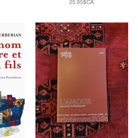
25,95$CA