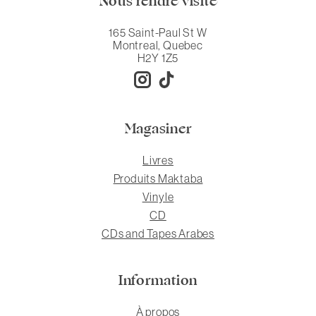
Nous rendre visite
165 Saint-Paul St W
Montreal, Quebec
H2Y 1Z5
Magasiner
Livres
Produits Maktaba
Vinyle
CD
CDs and Tapes Arabes
Information
À propos