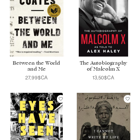
Between the World
The Autobiography
and Me
of Malcolm X
27,99$CA
13,50$CA