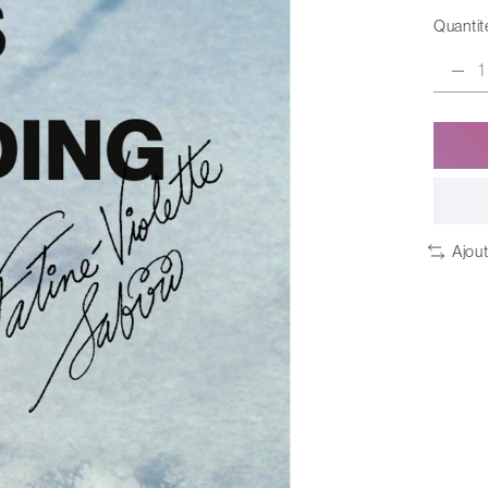
Quantité
Ajou