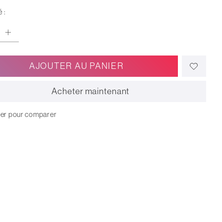
 :
AJOUTER AU PANIER
Acheter maintenant
ter pour comparer