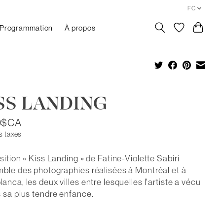
FC
Programmation
À propos
SS LANDING
0$CA
s taxes
sition « Kiss Landing » de Fatine-Violette Sabiri
ble des photographies réalisées à Montréal et à
anca, les deux villes entre lesquelles l'artiste a vécu
 sa plus tendre enfance.