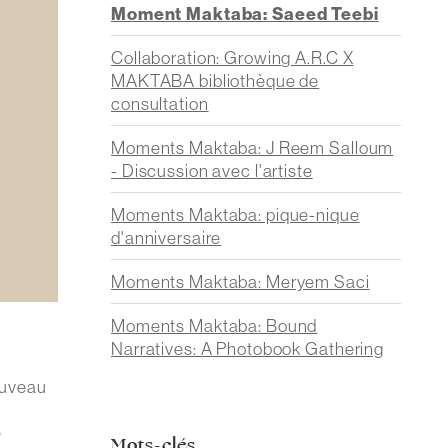
Moment Maktaba: Saeed Teebi
Collaboration: Growing A.R.C X
MAKTABA bibliothèque de
consultation
Moments Maktaba: J Reem Salloum
- Discussion avec l'artiste
Moments Maktaba: pique-nique
d'anniversaire
Moments Maktaba: Meryem Saci
Moments Maktaba: Bound
Narratives: A Photobook Gathering
ouveau
e
Mots-clés