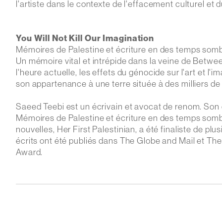
l'artiste dans le contexte de l'effacement culturel et 
You Will Not Kill Our Imagination
Mémoires de Palestine et écriture en des temps som
Un mémoire vital et intrépide dans la veine de Betwee
l'heure actuelle, les effets du génocide sur l'art et l'i
son appartenance à une terre située à des milliers de
Saeed Teebi est un écrivain et avocat de renom. Son 
Mémoires de Palestine et écriture en des temps somb
nouvelles, Her First Palestinian, a été finaliste de plu
écrits ont été publiés dans The Globe and Mail et The
Award.