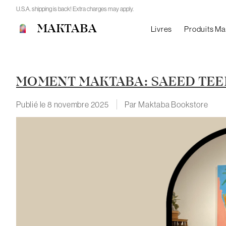
U.S.A. shipping is back! Extra charges may apply.
MAKTABA
Livres
Produits M
MOMENT MAKTABA: SAEED TEE
Publié le
8 novembre 2025
Par Maktaba Bookstore