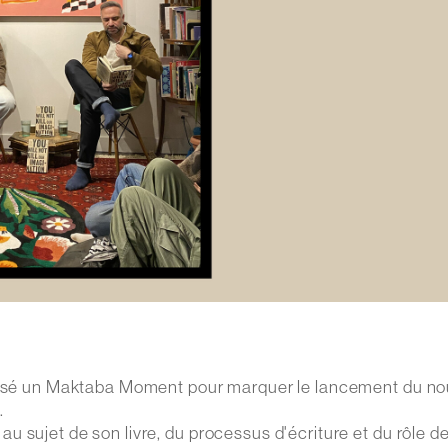
ganisé un Maktaba Moment pour marquer le lancement du n
.
 sujet de son livre, du processus d'écriture et du rôle d