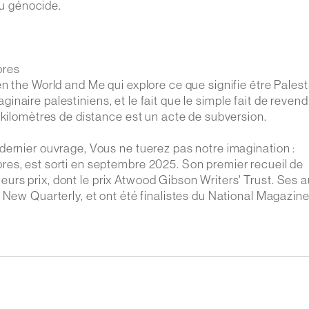
du génocide.
bres
n the World and Me qui explore ce que signifie être Palest
maginaire palestiniens, et le fait que le simple fait de reven
 kilomètres de distance est un acte de subversion.
dernier ouvrage, Vous ne tuerez pas notre imagination :
res, est sorti en septembre 2025. Son premier recueil de
sieurs prix, dont le prix Atwood Gibson Writers' Trust. Ses 
 New Quarterly, et ont été finalistes du National Magazin