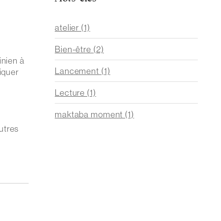
atelier
(1)
Bien-être
(2)
inien à
Lancement
(1)
diquer
Lecture
(1)
maktaba moment
(1)
autres
e