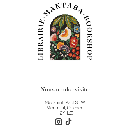
Nous rendre visite
165 Saint-Paul St W
Montreal, Quebec
H2Y 1Z5