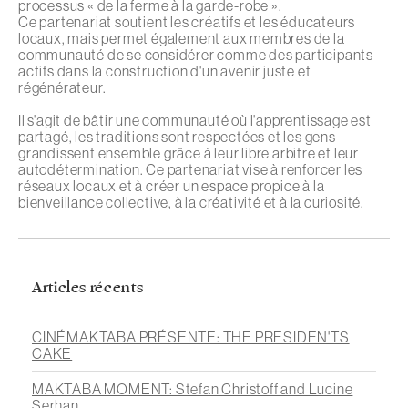
processus « de la ferme à la garde-robe ».
Ce partenariat soutient les créatifs et les éducateurs
locaux, mais permet également aux membres de la
communauté de se considérer comme des participants
actifs dans la construction d'un avenir juste et
régénérateur.
Il s'agit de bâtir une communauté où l'apprentissage est
partagé, les traditions sont respectées et les gens
grandissent ensemble grâce à leur libre arbitre et leur
autodétermination. Ce partenariat vise à renforcer les
réseaux locaux et à créer un espace propice à la
bienveillance collective, à la créativité et à la curiosité.
Articles récents
CINÉMAKTABA PRÉSENTE: THE PRESIDEN'TS
CAKE
MAKTABA MOMENT: Stefan Christoff and Lucine
Serhan