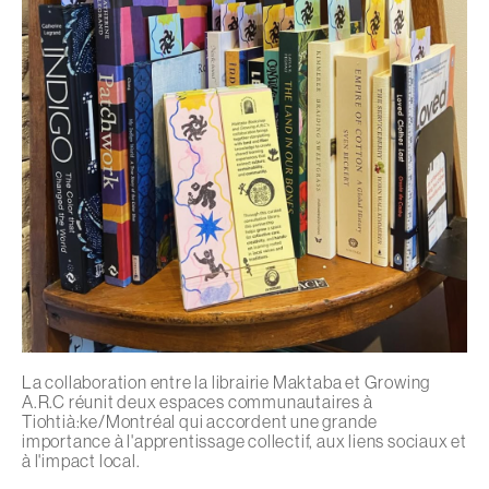
La collaboration entre la librairie Maktaba et Growing
A.R.C réunit deux espaces communautaires à
Tiohtià:ke/Montréal qui accordent une grande
importance à l'apprentissage collectif, aux liens sociaux et
à l'impact local.