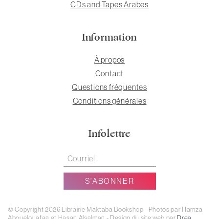
CDs and Tapes Arabes
Information
À propos
Contact
Questions fréquentes
Conditions générales
Infolettre
© Copyright 2026 Librairie Maktaba Bookshop - Photos par Hamza
Abouelouafaa et Hasan Alsalman - Design du site web par
Drea