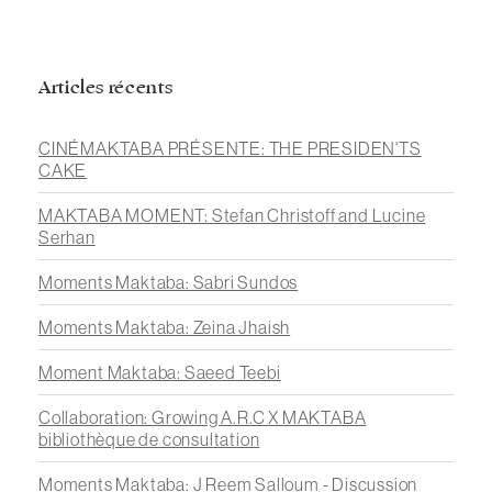
Articles récents
CINÉMAKTABA PRÉSENTE: THE PRESIDEN'TS
CAKE
MAKTABA MOMENT: Stefan Christoff and Lucine
Serhan
Moments Maktaba: Sabri Sundos
Moments Maktaba: Zeina Jhaish
Moment Maktaba: Saeed Teebi
Collaboration: Growing A.R.C X MAKTABA
bibliothèque de consultation
Moments Maktaba: J Reem Salloum - Discussion