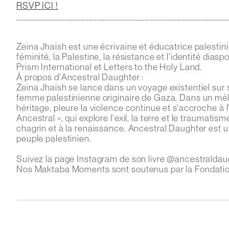
RSVP ICI !
____________________________________________________
Zeina Jhaish est une écrivaine et éducatrice palestin
féminité, la Palestine, la résistance et l'identité di
Prism International et Letters to the Holy Land.
À propos d'Ancestral Daughter :
Zeina Jhaish se lance dans un voyage existentiel sur 
femme palestinienne originaire de Gaza. Dans un mél
héritage, pleure la violence continue et s'accroche à l
Ancestral », qui explore l'exil, la terre et le traumatism
chagrin et à la renaissance. Ancestral Daughter est un
peuple palestinien.
Suivez la page Instagram de son livre @ancestralda
Nos Maktaba Moments sont soutenus par la Fondation