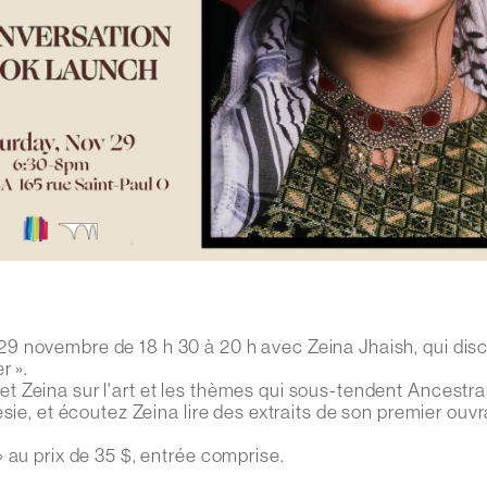
9 novembre de 18 h 30 à 20 h avec Zeina Jhaish, qui dis
r ».
 Zeina sur l'art et les thèmes qui sous-tendent Ancestra
sie, et écoutez Zeina lire des extraits de son premier ouv
 au prix de 35 $, entrée comprise.