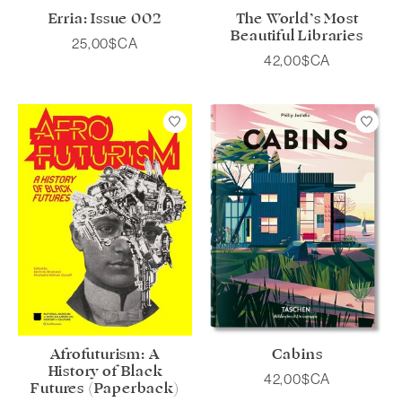
Erria: Issue 002
The World’s Most
Beautiful Libraries
25,00$CA
42,00$CA
Afrofuturism: A
Cabins
History of Black
42,00$CA
Futures (Paperback)