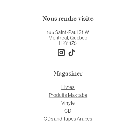
Nous rendre visite
165 Saint-Paul St W
Montreal, Quebec
H2Y 1Z5
Magasiner
Livres
Produits Maktaba
Vinyle
CD
CDs and Tapes Arabes