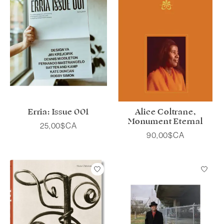
Erria: Issue 001
Alice Coltrane,
Monument Eternal
25,00$CA
90,00$CA