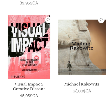
39,95$CA
Visual Impact:
Michael Rakowitz
Creative Dissent
63,00$CA
45,95$CA