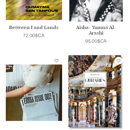
Between I and Lands
Aisha- Yumna Al-
Arashi
72,00$CA
95,00$CA