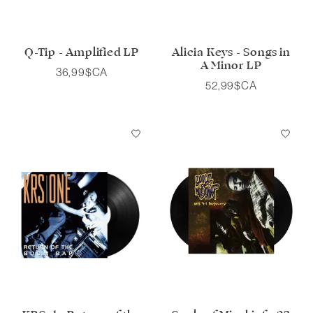
Q-Tip - Amplified LP
Alicia Keys - Songs in
A Minor LP
36,99$CA
52,99$CA