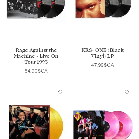
Rage Against the
KRS- ONE (Black
Machine - Live On
Vinyl) LP
Tour 1993
47,99$CA
54,99$CA