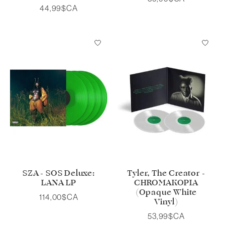
44,99$CA
SZA - SOS Deluxe:
Tyler, The Creator -
LANA LP
CHROMAKOPIA
(Opaque White
114,00$CA
Vinyl)
53,99$CA