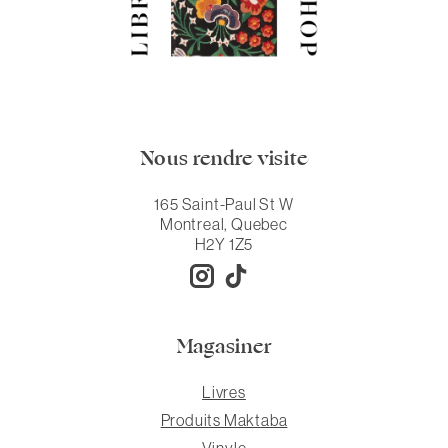
Nous rendre visite
165 Saint-Paul St W
Montreal, Quebec
H2Y 1Z5
Magasiner
Livres
Produits Maktaba
Vinyle