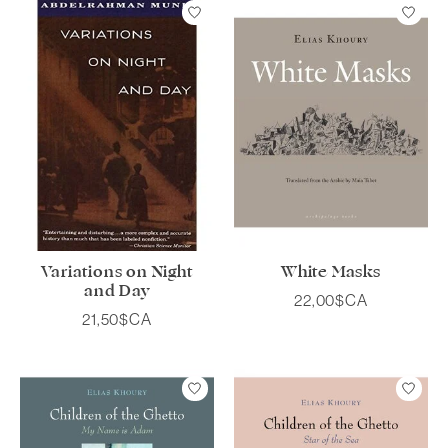
Variations on Night
White Masks
and Day
22,00$CA
21,50$CA