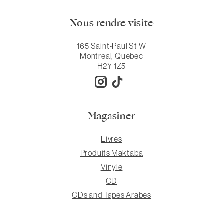
Nous rendre visite
165 Saint-Paul St W
Montreal, Quebec
H2Y 1Z5
Magasiner
Livres
Produits Maktaba
Vinyle
CD
CDs and Tapes Arabes