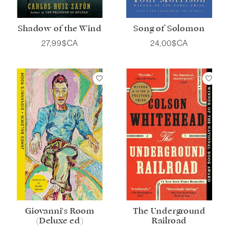
Shadow of the Wind
Song of Solomon
27,99$CA
24,00$CA
Giovanni's Room
The Underground
(Deluxe ed)
Railroad