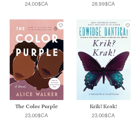
24,00$CA
28,99$CA
The Color Purple
Krik? Krak!
23,00$CA
23,00$CA