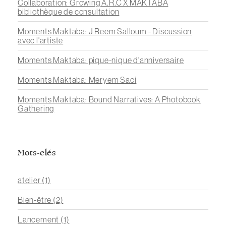
Collaboration: Growing A.R.C X MAKTABA
bibliothèque de consultation
Moments Maktaba: J Reem Salloum - Discussion
avec l'artiste
Moments Maktaba: pique-nique d'anniversaire
Moments Maktaba: Meryem Saci
Moments Maktaba: Bound Narratives: A Photobook
Gathering
Mots-clés
atelier
(1)
Bien-être
(2)
Lancement
(1)