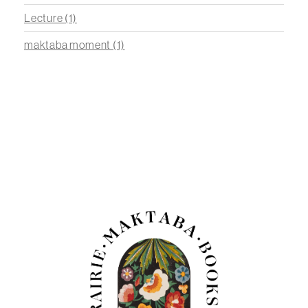
Lecture
(1)
maktaba moment
(1)