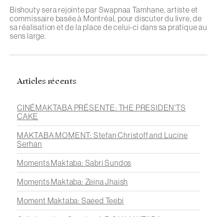
Bishouty sera rejointe par Swapnaa Tamhane, artiste et
commissaire basée à Montréal, pour discuter du livre, de
sa réalisation et de la place de celui-ci dans sa pratique au
sens large.
Articles récents
CINÉMAKTABA PRÉSENTE: THE PRESIDEN'TS
CAKE
MAKTABA MOMENT: Stefan Christoff and Lucine
Serhan
Moments Maktaba: Sabri Sundos
Moments Maktaba: Zeina Jhaish
Moment Maktaba: Saeed Teebi