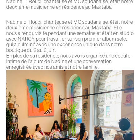
Nadine El Roubi, chanteuse et MC soudanaise, était notre
deuxième musicienne en résidence au Maktaba.
Nadine El Roubi, chanteuse et MC soudanaise, était notre
deuxième musicienne en résidence au Maktaba. Elle
nous a rendu visite pendant une semaine et était en studio
avec NARCY pour travailler sur son premier album solo,
qui a culminé avec une expérience unique dans notre
boutique du 2 au 6 juin.
En plus de sa résidence, nous avons organisé une écoute
intime de l'album de Nadine et une conversation
enregistrée avec nos amis et notre famille.