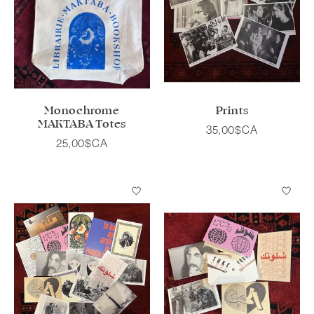
Monochrome
Prints
MAKTABA Totes
35,00$CA
25,00$CA