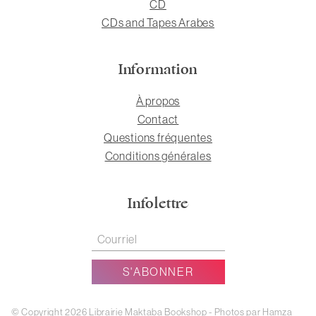
CD
CDs and Tapes Arabes
Information
À propos
Contact
Questions fréquentes
Conditions générales
Infolettre
© Copyright 2026 Librairie Maktaba Bookshop - Photos par Hamza