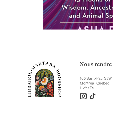
Nous rendre 
165 Saint-Paul St W
Montreal, Quebec
H2Y 1Z5