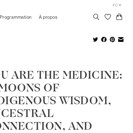
FC
Programmation
À propos
U ARE THE MEDICINE:
 MOONS OF
DIGENOUS WISDOM,
NCESTRAL
NNECTION, AND