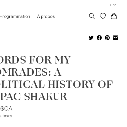
FC
Programmation
À propos
RDS FOR MY
MRADES: A
LITICAL HISTORY OF
PAC SHAKUR
0$CA
s taxes