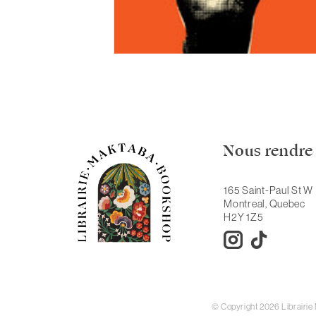
Nous rendre 
165 Saint-Paul St W
Montreal, Quebec
H2Y 1Z5
© Copyright 2026 Librairi