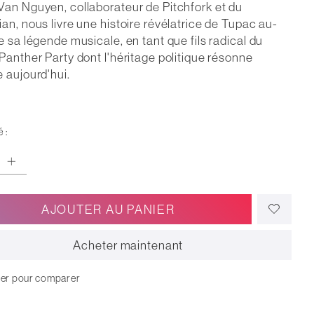
an Nguyen, collaborateur de Pitchfork et du
an, nous livre une histoire révélatrice de Tupac au-
e sa légende musicale, en tant que fils radical du
Panther Party dont l'héritage politique résonne
 aujourd'hui.
 :
AJOUTER AU PANIER
Acheter maintenant
ter pour comparer