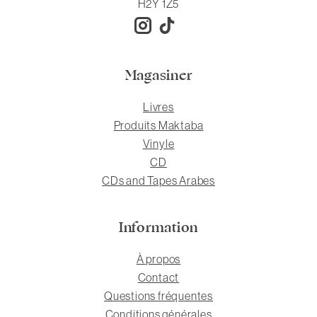
H2Y 1Z5
Magasiner
Livres
Produits Maktaba
Vinyle
CD
CDs and Tapes Arabes
Information
À propos
Contact
Questions fréquentes
Conditions générales