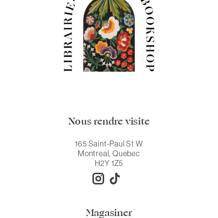
Nous rendre visite
165 Saint-Paul St W
Montreal, Quebec
H2Y 1Z5
Magasiner