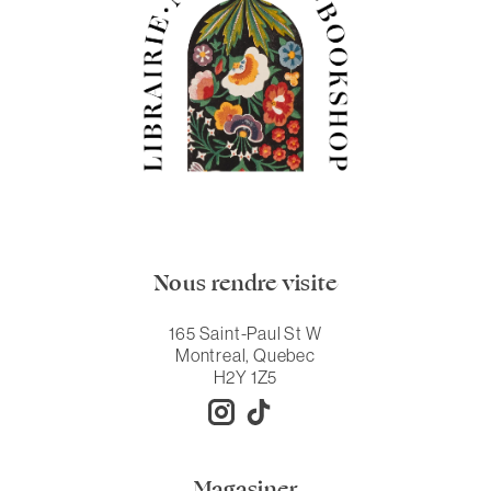
Nous rendre visite
165 Saint-Paul St W
Montreal, Quebec
H2Y 1Z5
Magasiner