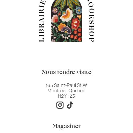
Nous rendre visite
165 Saint-Paul St W
Montreal, Quebec
H2Y 1Z5
Magasiner