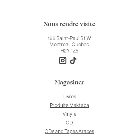
Nous rendre visite
165 Saint-Paul St W
Montreal, Quebec
H2Y 1Z5
Magasiner
Livres
Produits Maktaba
Vinyle
CD
CDs and Tapes Arabes