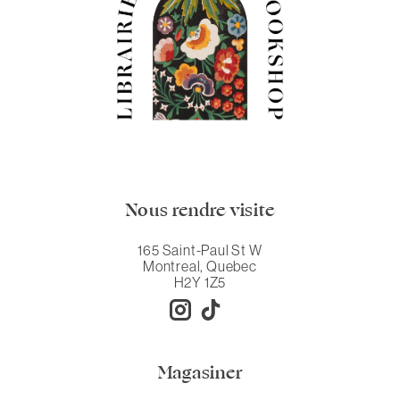
Nous rendre visite
165 Saint-Paul St W
Montreal, Quebec
H2Y 1Z5
Magasiner