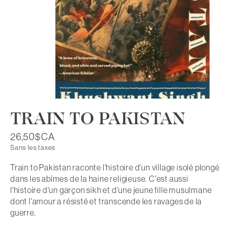
TRAIN TO PAKISTAN
26,50$CA
Sans les taxes
Train to Pakistan raconte l'histoire d'un village isolé plongé
dans les abîmes de la haine religieuse. C'est aussi
l'histoire d'un garçon sikh et d'une jeune fille musulmane
dont l'amour a résisté et transcende les ravages de la
guerre.