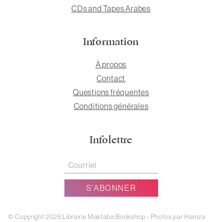
CDs and Tapes Arabes
Information
À propos
Contact
Questions fréquentes
Conditions générales
Infolettre
© Copyright 2026 Librairie Maktaba Bookshop - Photos par Hamza