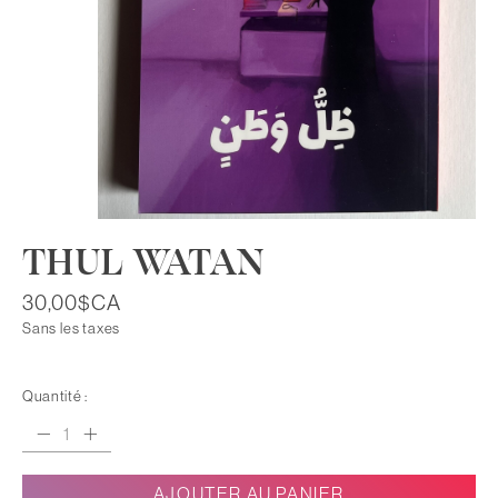
THUL WATAN
30,00$CA
Sans les taxes
Quantité :
AJOUTER AU PANIER