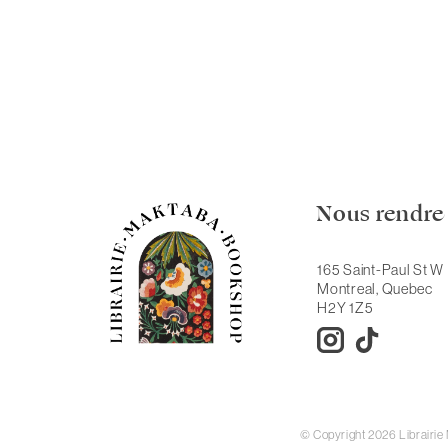
Nous rendre 
165 Saint-Paul St W
Montreal, Quebec
H2Y 1Z5
© Copyright 2026 Librairi