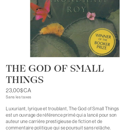
THE GOD OF SMALL
THINGS
23,00$CA
Sans les taxes
Luxuriant, lyrique et troublant, The God of Small Things
est un ouvrage de référence primé qui a lancé pour son
auteur une carrière prestigieuse de fiction et de
commentaire politique qui se poursuit sans relâche.