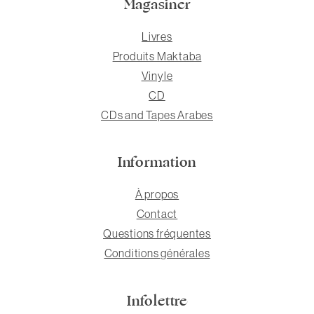
Magasiner
Livres
Produits Maktaba
Vinyle
CD
CDs and Tapes Arabes
Information
À propos
Contact
Questions fréquentes
Conditions générales
Infolettre