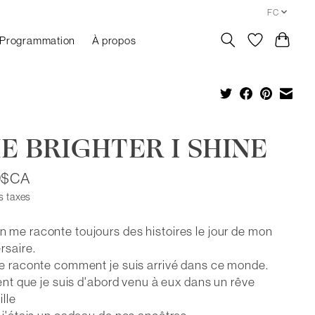
FC
Programmation
À propos
E BRIGHTER I SHINE
9$CA
s taxes
me raconte toujours des histoires le jour de mon
rsaire.
e raconte comment je suis arrivé dans ce monde.
sent que je suis d'abord venu à eux dans un rêve
ille