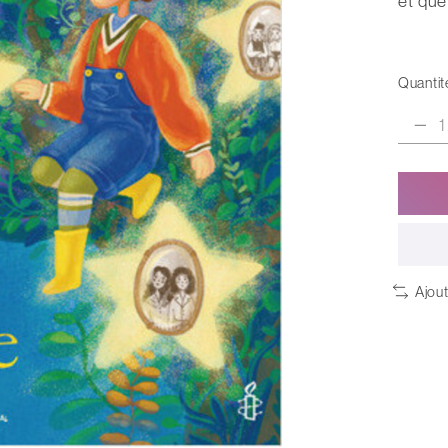
et que
Quantité
Ajou