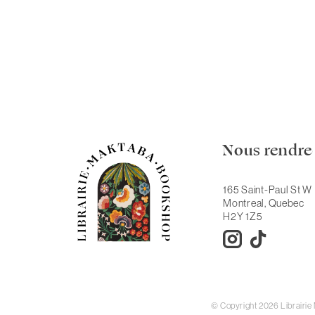
Nous rendre 
165 Saint-Paul St W
Montreal, Quebec
H2Y 1Z5
© Copyright 2026 Librairi