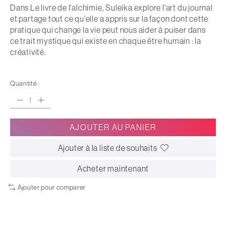
Dans Le livre de l'alchimie, Suleika explore l'art du journal
et partage tout ce qu'elle a appris sur la façon dont cette
pratique qui change la vie peut nous aider à puiser dans
ce trait mystique qui existe en chaque être humain : la
créativité.
Quantité :
AJOUTER AU PANIER
Ajouter à la liste de souhaits
Acheter maintenant
Ajouter pour comparer