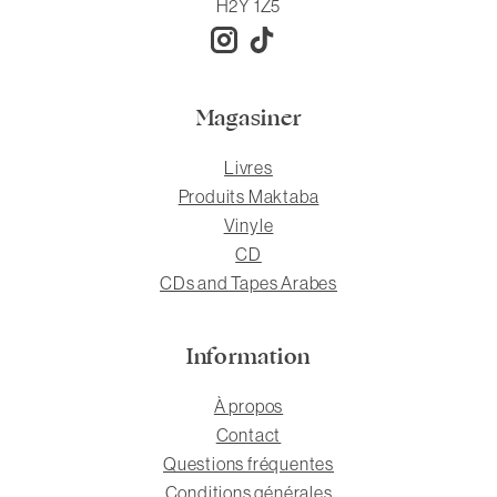
H2Y 1Z5
Magasiner
Livres
Produits Maktaba
Vinyle
CD
CDs and Tapes Arabes
Information
À propos
Contact
Questions fréquentes
Conditions générales