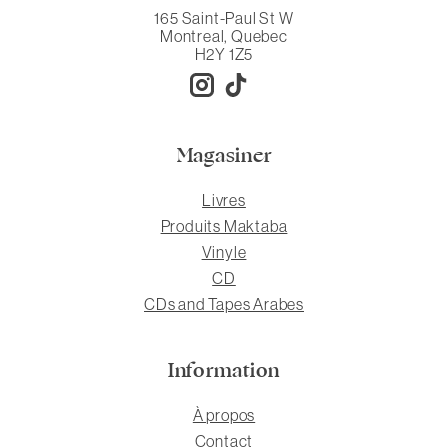
165 Saint-Paul St W
Montreal, Quebec
H2Y 1Z5
Magasiner
Livres
Produits Maktaba
Vinyle
CD
CDs and Tapes Arabes
Information
À propos
Contact