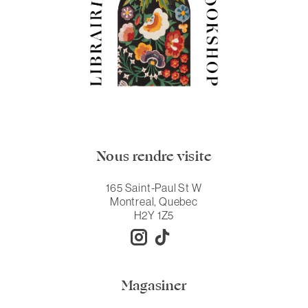
Nous rendre visite
165 Saint-Paul St W
Montreal, Quebec
H2Y 1Z5
Magasiner