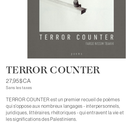
TERROR COUNTER
27,95$CA
Sans les taxes
TERROR COUNTER est un premier recueil de poèmes
qui s'oppose aux nombreux langages - interpersonnels,
juridiques, littéraires, rhétoriques - qui entravent la vie et
les significations des Palestiniens.