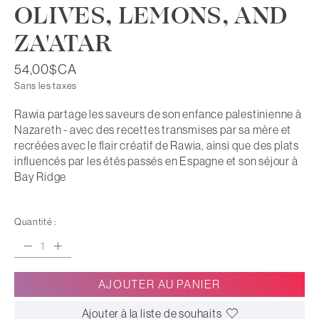
OLIVES, LEMONS, AND
ZA'ATAR
54,00$CA
Sans les taxes
Rawia partage les saveurs de son enfance palestinienne à
Nazareth - avec des recettes transmises par sa mère et
recréées avec le flair créatif de Rawia, ainsi que des plats
influencés par les étés passés en Espagne et son séjour à
Bay Ridge
Quantité :
AJOUTER AU PANIER
Ajouter à la liste de souhaits