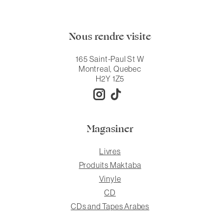
Nous rendre visite
165 Saint-Paul St W
Montreal, Quebec
H2Y 1Z5
Magasiner
Livres
Produits Maktaba
Vinyle
CD
CDs and Tapes Arabes