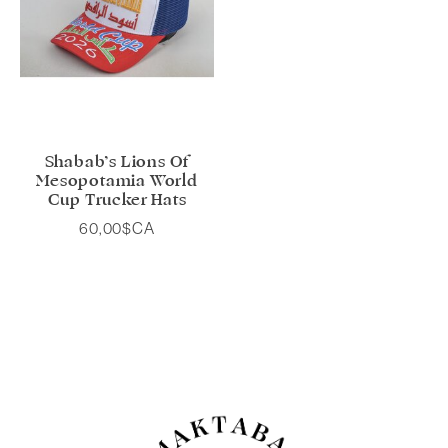
Shabab’s Lions Of
Mesopotamia World
Cup Trucker Hats
60,00$CA