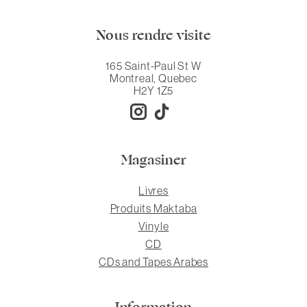
Nous rendre visite
165 Saint-Paul St W
Montreal, Quebec
H2Y 1Z5
Magasiner
Livres
Produits Maktaba
Vinyle
CD
CDs and Tapes Arabes