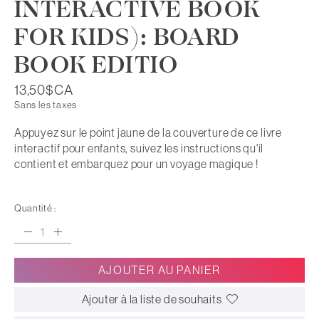
INTERACTIVE BOOK
FOR KIDS): BOARD
BOOK EDITIO
13,50$CA
Sans les taxes
Appuyez sur le point jaune de la couverture de ce livre
interactif pour enfants, suivez les instructions qu'il
contient et embarquez pour un voyage magique !
Quantité :
AJOUTER AU PANIER
Ajouter à la liste de souhaits