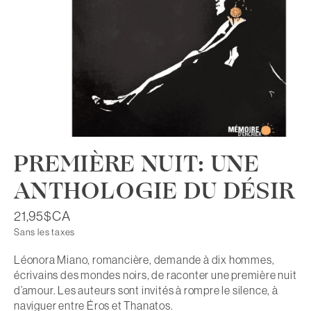
PREMIÈRE NUIT: UNE
ANTHOLOGIE DU DÉSIR
21,95$CA
Sans les taxes
Léonora Miano, romancière, demande à dix hommes,
écrivains des mondes noirs, de raconter une première nuit
d’amour. Les auteurs sont invités à rompre le silence, à
naviguer entre Éros et Thanatos.