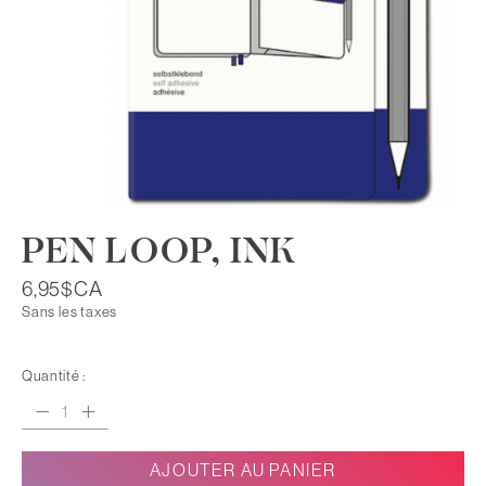
PEN LOOP, INK
6,95$CA
Sans les taxes
Quantité :
AJOUTER AU PANIER