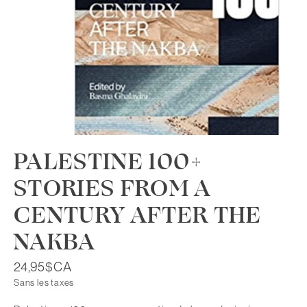
PALESTINE 100+
STORIES FROM A
CENTURY AFTER THE
NAKBA
24,95$CA
Sans les taxes