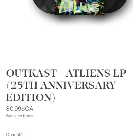
OUTKAST - ATLIENS LP
(25TH ANNIVERSARY
EDITION)
80,99$CA
Sans les taxes
Quantité :