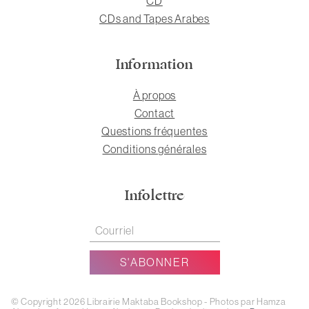
CD
CDs and Tapes Arabes
Information
À propos
Contact
Questions fréquentes
Conditions générales
Infolettre
© Copyright 2026 Librairie Maktaba Bookshop - Photos par Hamza