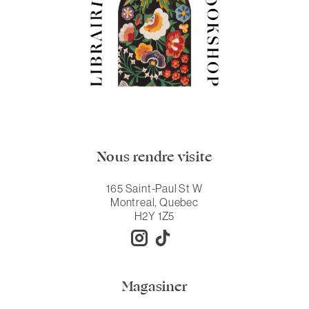
Nous rendre visite
165 Saint-Paul St W
Montreal, Quebec
H2Y 1Z5
Magasiner