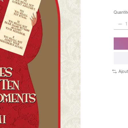
Quantité
Ajou