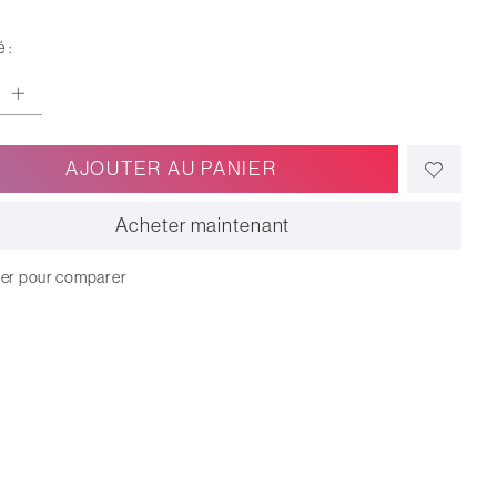
 :
AJOUTER AU PANIER
Acheter maintenant
ter pour comparer