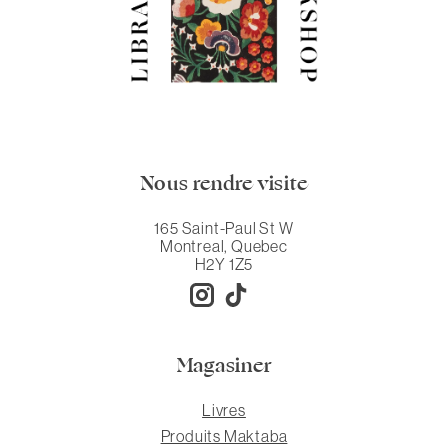
Nous rendre visite
165 Saint-Paul St W
Montreal, Quebec
H2Y 1Z5
Magasiner
Livres
Produits Maktaba