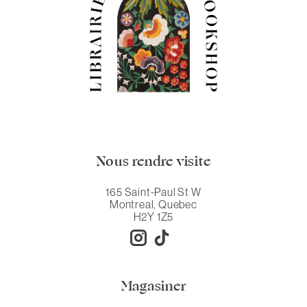
Nous rendre visite
165 Saint-Paul St W
Montreal, Quebec
H2Y 1Z5
Magasiner