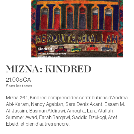
MIZNA: KINDRED
21,00$CA
Sans les taxes
Mizna 26.1, Kindred comprend des contributions d'Andrea
Abi-Karam, Nancy Agabian, Sara Deniz Akant, Essam M.
Al-Jassim, Basman Aldirawi, Amogha, Lara Atallah,
Summer Awad, Farah Barqawi, Saddiq Dzukogi, Atef
Ebeid, et bien d'autres encore.