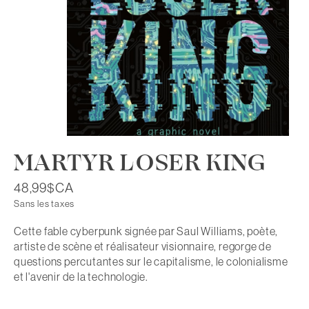
MARTYR LOSER KING
48,99$CA
Sans les taxes
Cette fable cyberpunk signée par Saul Williams, poète,
artiste de scène et réalisateur visionnaire, regorge de
questions percutantes sur le capitalisme, le colonialisme
et l'avenir de la technologie.