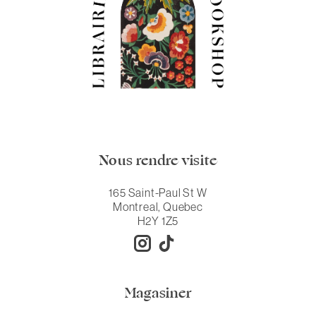
Nous rendre visite
165 Saint-Paul St W
Montreal, Quebec
H2Y 1Z5
Magasiner