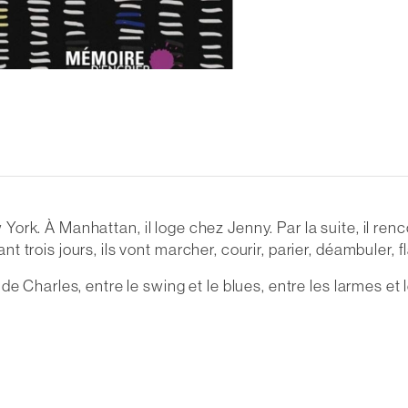
ew York. À Manhattan, il loge chez Jenny. Par la suite, il r
trois jours, ils vont marcher, courir, parier, déambuler, 
e Charles, entre le swing et le blues, entre les larmes et 