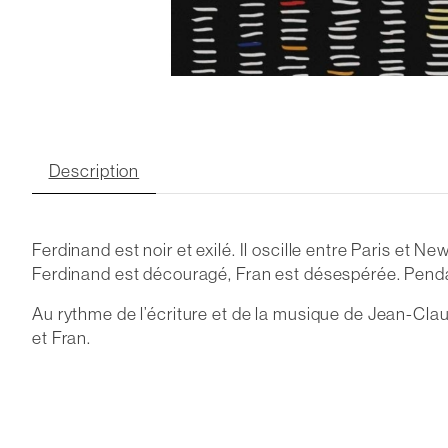
Description
Ferdinand est noir et exilé. Il oscille entre Paris et N
Ferdinand est découragé, Fran est désespérée. Pendant 
Au rythme de l’écriture et de la musique de Jean-Claud
et Fran.