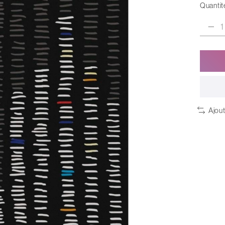
Quantité
Ajou