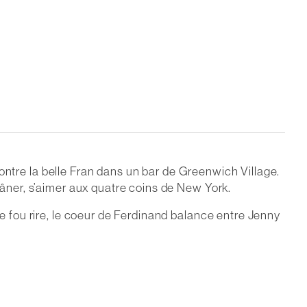
encontre la belle Fran dans un bar de Greenwich Village.
flâner, s’aimer aux quatre coins de New York.
le fou rire, le coeur de Ferdinand balance entre Jenny