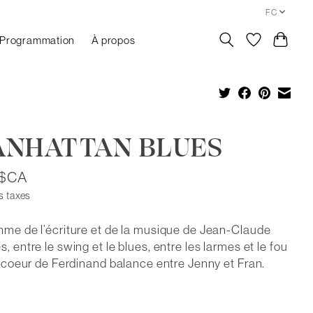
FC
Programmation
À propos
NHATTAN BLUES
5$CA
s taxes
hme de l’écriture et de la musique de Jean-Claude
s, entre le swing et le blues, entre les larmes et le fou
le coeur de Ferdinand balance entre Jenny et Fran.