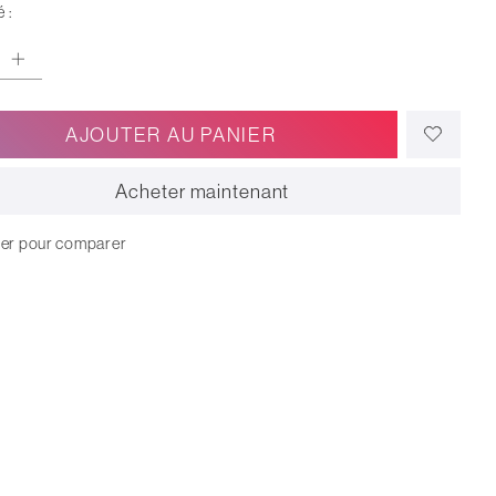
 :
AJOUTER AU PANIER
Acheter maintenant
ter pour comparer