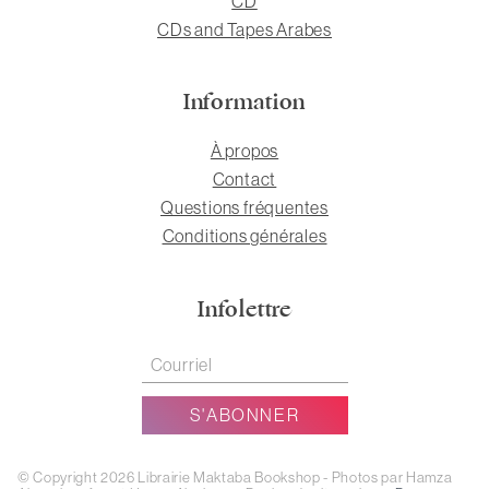
CD
CDs and Tapes Arabes
Information
À propos
Contact
Questions fréquentes
Conditions générales
Infolettre
© Copyright 2026 Librairie Maktaba Bookshop - Photos par Hamza