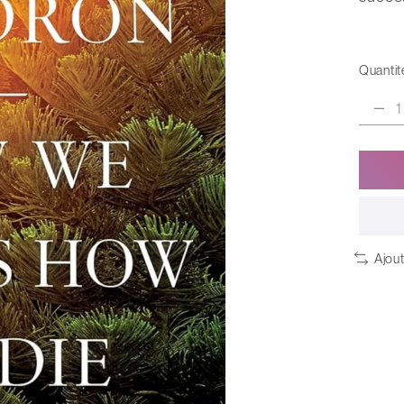
Quantité
Ajou