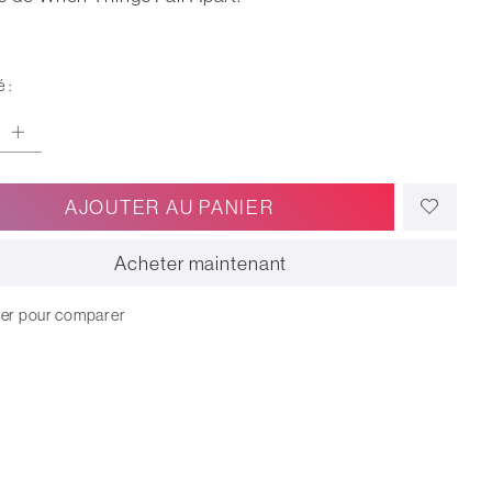
 :
AJOUTER AU PANIER
Acheter maintenant
ter pour comparer