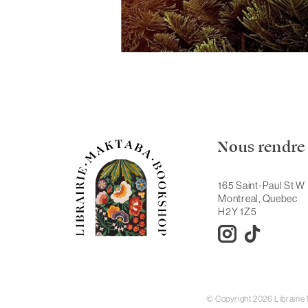
Nous rendre 
165 Saint-Paul St W
Montreal, Quebec
H2Y 1Z5
© Copyright 2026 Librairi