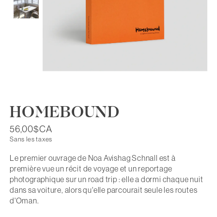
HOMEBOUND
56,00$CA
Sans les taxes
Le premier ouvrage de Noa Avishag Schnall est à
première vue un récit de voyage et un reportage
photographique sur un road trip : elle a dormi chaque nuit
dans sa voiture, alors qu'elle parcourait seule les routes
d'Oman.