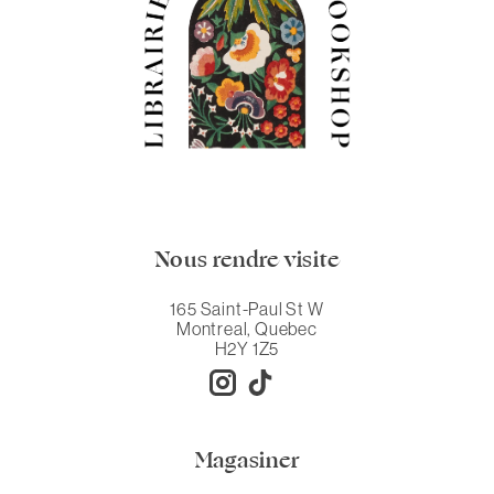
Nous rendre visite
165 Saint-Paul St W
Montreal, Quebec
H2Y 1Z5
Magasiner