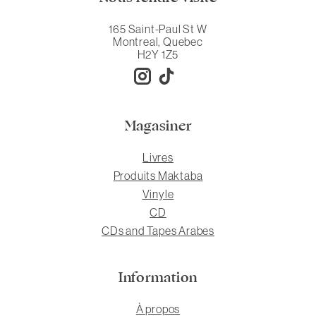
165 Saint-Paul St W
Montreal, Quebec
H2Y 1Z5
Magasiner
Livres
Produits Maktaba
Vinyle
CD
CDs and Tapes Arabes
Information
À propos