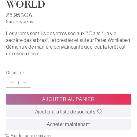
WORLD
25,95$CA
Sans les taxes
Les arbres sont-ils des êtres sociaux ? Dans *La vie
secrète des arbres*, le forestier et auteur Peter Wohlleben
démontre de manière convaincante que, oui, la forêt est
un réseau social.
Quantité :
AJOUTER AU PANIER
Ajouter à la liste de souhaits
Acheter maintenant
Ajouter pour comparer