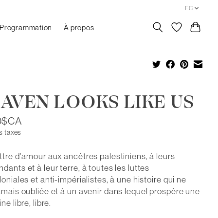
FC
Programmation
À propos
AVEN LOOKS LIKE US
0$CA
s taxes
ttre d'amour aux ancêtres palestiniens, à leurs
dants et à leur terre, à toutes les luttes
loniales et anti-impérialistes, à une histoire qui ne
amais oubliée et à un avenir dans lequel prospère une
ne libre, libre.