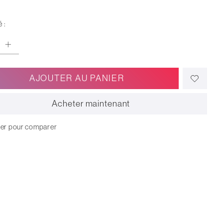
 :
AJOUTER AU PANIER
Acheter maintenant
ter pour comparer