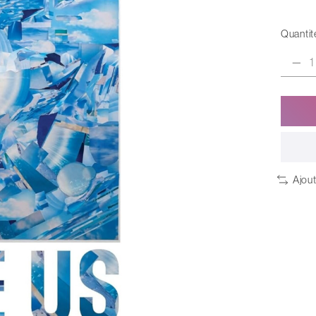
Quantité
Ajou