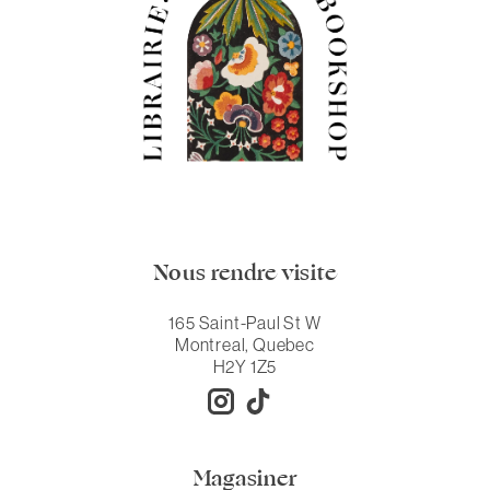
Nous rendre visite
165 Saint-Paul St W
Montreal, Quebec
H2Y 1Z5
Magasiner